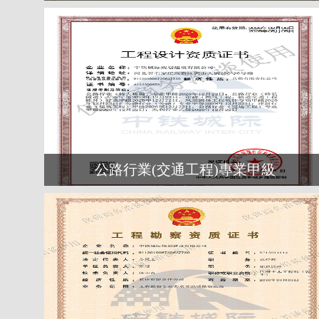
道）
公路行業(交通工程)專業甲級