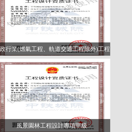
政行業(燃氣工程、軌道交通工程除外)工程
設計甲級
風景園林工程設計專項甲級