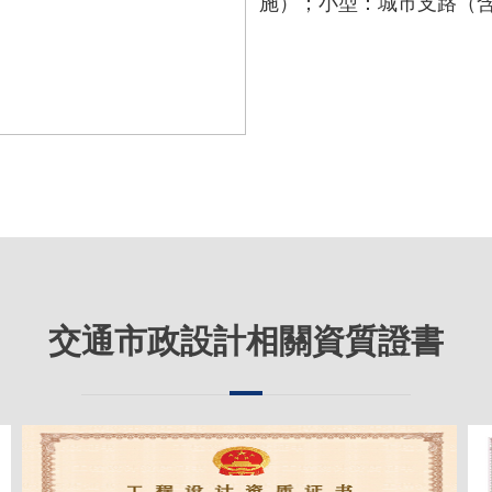
施）；小型：城市支路（
交通市政設計相關資質證書