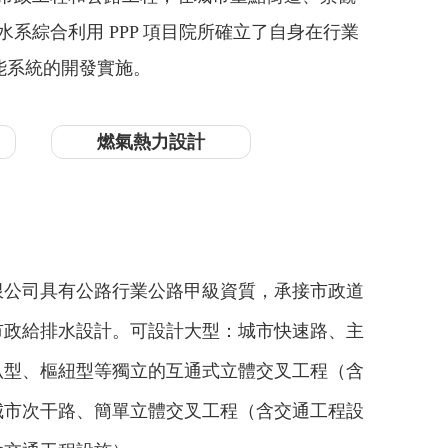
綜合利用 PPP 項目院所確立了自身在行業
能系統的開發實施。
燃氣熱力設計
限公司具有公路行業公路甲級資質，承接市政道
市政給排水設計。可設計大型：城市快速路、主
叭型、樞紐型等獨立的互通式立體交叉工程（含
城市次干路、簡單立體交叉工程（含交通工程設