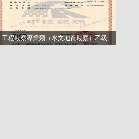
工程勘察專業類（水文地質勘察）乙級