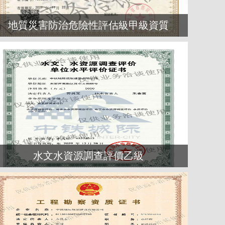
地質災害防治危險性評估級甲級資質
水文水資源調查評價乙級