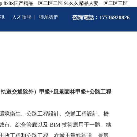
p-8x8ⅹ国产精品一区二区二区-91久久精品人妻一区二区三区
訊
人才招聘
聯系我們
咨詢電話：
17736920826
、軌道交通除外）甲級+風景園林甲級+公路工程
環境衛生、公路工程設計、交通工程設計、橋
市、綜合管廊以及 BIM 技術應用于一體。結
市政工程和公路工程，在城市重點街道、景觀