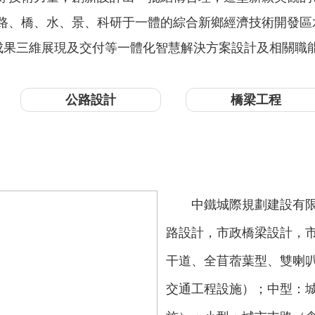
、橋、水、景、科研于一體的綜合新鄉經濟技術開發區水系
現成果三維展現及交付等一體化智慧解決方案設計及相關職
公路設計
橋梁工程
中鐵城際規劃建設有
路設計，市政橋梁設計，
干道、全苜蓿葉型、雙喇
交通工程設施）；中型：