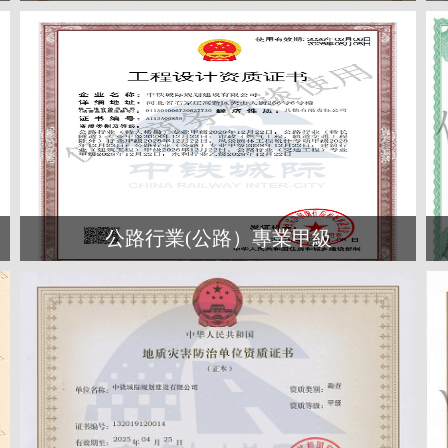
強）
公路行業(公路）專業甲級