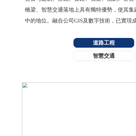
橋梁、智慧交通落地上具有獨特優勢，使其集路
中的地位。融合公司GIS及數字技術，已實
道路工程
智慧交通