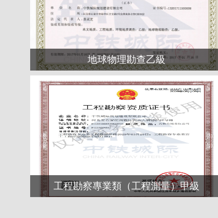
地球物理勘查乙級
工程勘察專業類（工程測量）甲級