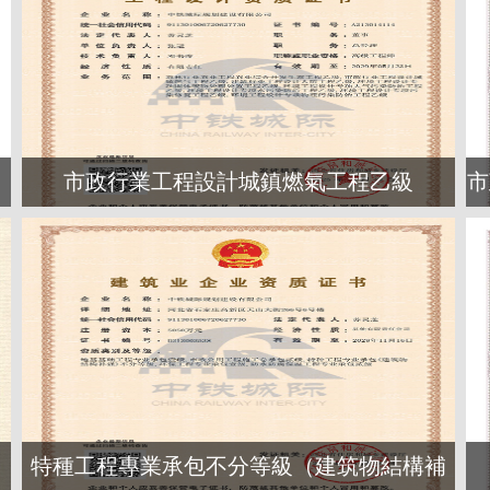
市政行業工程設計城鎮燃氣工程乙級
市
特種工程專業承包不分等級（建筑物結構補