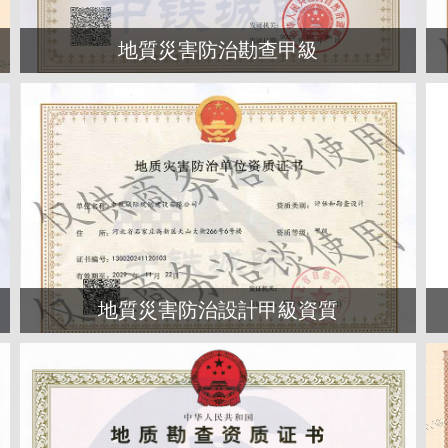
地質災害防治勘查甲級
地質災害防治設計甲級資質